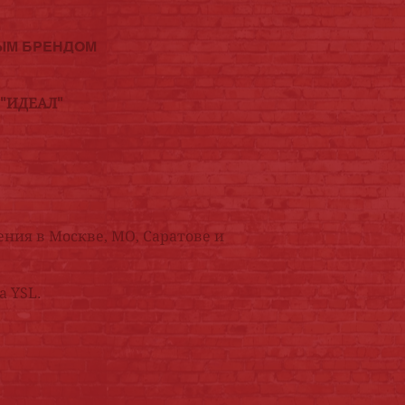
ЫМ БРЕНДОМ
 "ИДЕАЛ"
ения в Москве, МО, Саратове и
а YSL.