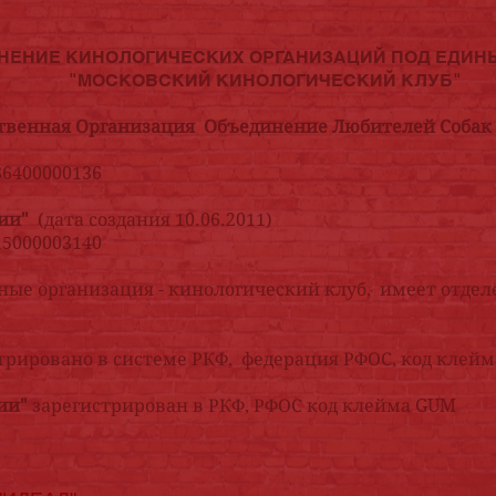
НЕНИЕ
КИНОЛОГИЧЕСКИХ ОРГАНИЗАЦИЙ ПОД ЕДИН
"МОСКОВСКИЙ КИНОЛОГИЧЕСКИЙ КЛУБ"
венная Организация Объединение Любителей Собак
86400000136
гии"
(дата создания 10.06.2011)
15000003140
ые организация - кинологический клуб,
имеет отдел
трировано в системе РКФ,
федерация РФОС, код клейм
ии"
зарегистрирован в РКФ, РФОС
код клейма GUM