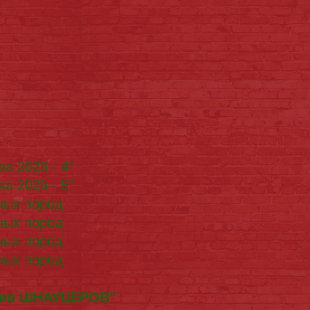
а 2026 - 4"
а 2026 - 5"
ных пород
ных пород
ных пород
ных пород
тив ШНАУЦЕРОВ"