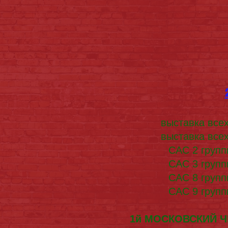
выставка все
выставка все
САС 2 групп
САС 3 групп
САС 8 групп
САС 9 групп
1й МОСКОВСКИЙ Ч