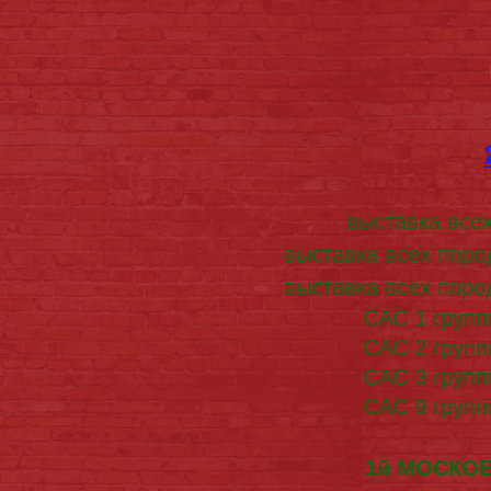
выставка все
выставка всех пор
выставка всех пор
САС 1 групп
САС 2 групп
САС 3 групп
САС 9 групп
1й МОСКОВ